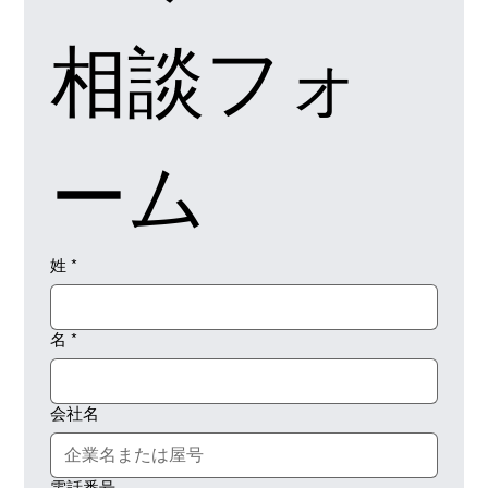
相談フォ
ーム
姓
*
名
*
会社名
電話番号