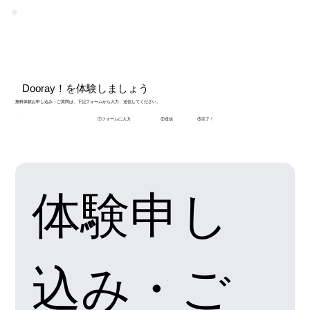
Dooray！を体験しましょう
無料体験お申し込み・ご質問は、下記フォームから入力、送信してください。
①フォームに入力
②​送信
③​完了！
体験申し
込み・ご